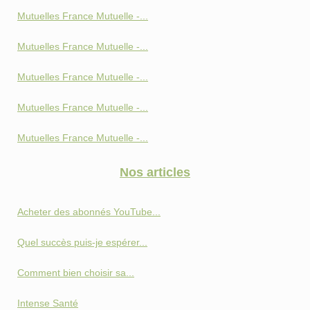
Mutuelles France Mutuelle -...
Mutuelles France Mutuelle -...
Mutuelles France Mutuelle -...
Mutuelles France Mutuelle -...
Mutuelles France Mutuelle -...
Nos articles
Acheter des abonnés YouTube...
Quel succès puis-je espérer...
Comment bien choisir sa...
Intense Santé