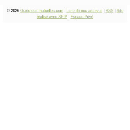
© 2026
Guide-des-mutuelles.com
|
Liste de nos archives
|
RSS
|
Site
réalisé avec SPIP
|
Espace Privé