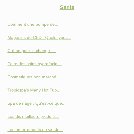
Santé
Comment une pompe de...
Magasins de CBD : Quels types...
Crème pour le change :...
Faire des soins hydrafacial...
Cosmétiques bon marché :...
Tropicspa's Many Hot Tub...
Spa de nage : Qu'est-ce que...
Les dix meilleurs produits...
Les enterrements de vie de...