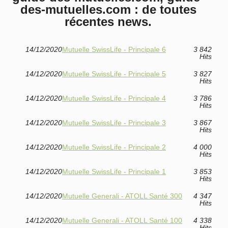
des-mutuelles.com : de toutes
récentes news.
14/12/2020
Mutuelle SwissLife - Principale 6
3 842
Hits
14/12/2020
Mutuelle SwissLife - Principale 5
3 827
Hits
14/12/2020
Mutuelle SwissLife - Principale 4
3 786
Hits
14/12/2020
Mutuelle SwissLife - Principale 3
3 867
Hits
14/12/2020
Mutuelle SwissLife - Principale 2
4 000
Hits
14/12/2020
Mutuelle SwissLife - Principale 1
3 853
Hits
14/12/2020
Mutuelle Generali - ATOLL Santé 300
4 347
Hits
14/12/2020
Mutuelle Generali - ATOLL Santé 100
4 338
Hits