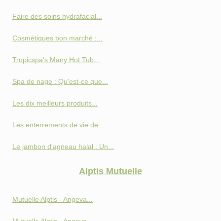
Faire des soins hydrafacial...
Cosmétiques bon marché :...
Tropicspa's Many Hot Tub...
Spa de nage : Qu'est-ce que...
Les dix meilleurs produits...
Les enterrements de vie de...
Le jambon d'agneau halal : Un...
Alptis Mutuelle
Mutuelle Alptis - Angeva...