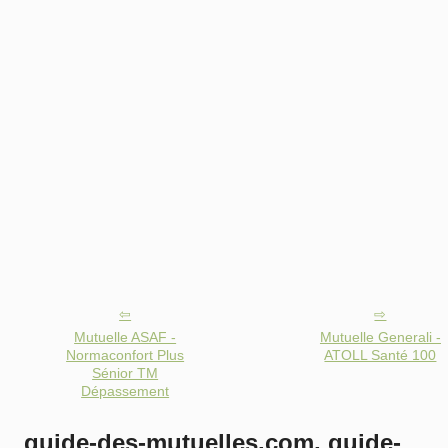
Mutuelle ASAF -
Mutuelle Generali -
Normaconfort Plus
ATOLL Santé 100
Sénior TM
Dépassement
guide-des-mutuelles.com, guide-