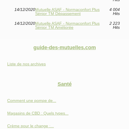
14/12/2020
Mutuelle ASAF - Normaconfort Plus
4 004
Sénior TM Dépassement
Hits
14/12/2020
Mutuelle ASAF - Normaconfort Plus
2 223
Sénior TM Améliorée
Hits
guide-des-mutuelles.com
Liste de nos archives
Santé
Comment une pompe de...
Magasins de CBD : Quels types...
Crème pour le change :...