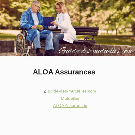
ALOA Assurances
guide-des-mutuelles.com
Mutuelles
ALOA Assurances