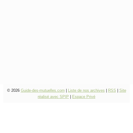
© 2026
Guide-des-mutuelles.com
|
Liste de nos archives
|
RSS
|
Site
réalisé avec SPIP
|
Espace Privé