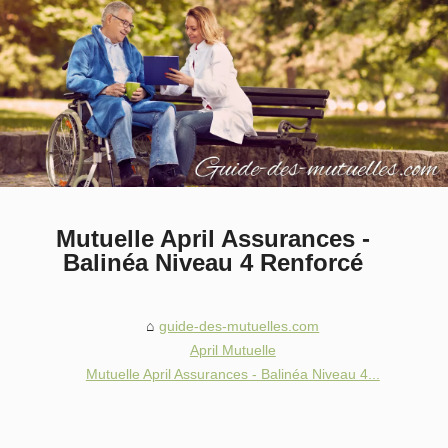
Mutuelle April Assurances -
Balinéa Niveau 4 Renforcé
guide-des-mutuelles.com
April Mutuelle
Mutuelle April Assurances - Balinéa Niveau 4...