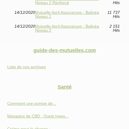
Niveau 2 Renforcé
Hits
14/12/2020
Mutuelle April Assurances - Balinéa
11 737
Niveau 1
Hits
14/12/2020
Mutuelle April Assurances - Balinéa
2 151
Niveau 2
Hits
guide-des-mutuelles.com
Liste de nos archives
Santé
Comment une pompe de...
Magasins de CBD : Quels types...
Crème pour le change :...