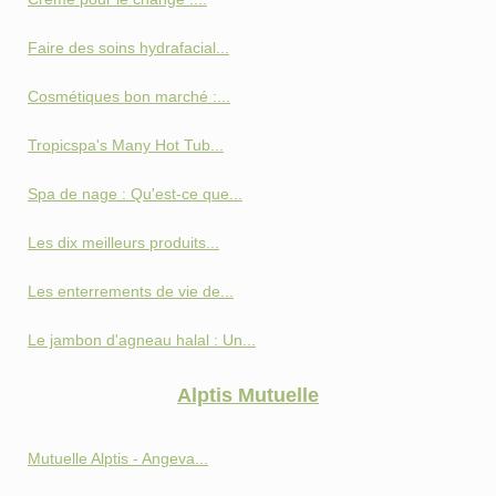
Faire des soins hydrafacial...
Cosmétiques bon marché :...
Tropicspa's Many Hot Tub...
Spa de nage : Qu'est-ce que...
Les dix meilleurs produits...
Les enterrements de vie de...
Le jambon d'agneau halal : Un...
Alptis Mutuelle
Mutuelle Alptis - Angeva...