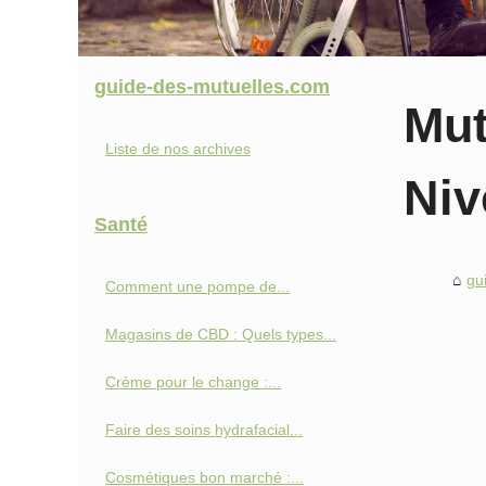
guide-des-mutuelles.com
Mut
Liste de nos archives
Niv
Santé
gu
Comment une pompe de...
Magasins de CBD : Quels types...
Crème pour le change :...
Faire des soins hydrafacial...
Cosmétiques bon marché :...