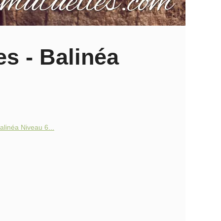
es - Balinéa
alinéa Niveau 6...