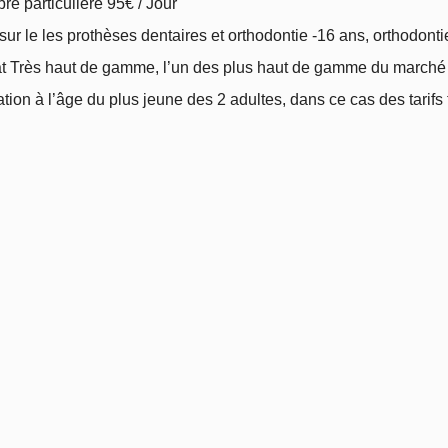
e particulière 95€ / Jour
ur le les prothèses dentaires et orthodontie -16 ans, orthodonti
t Très haut de gamme, l’un des plus haut de gamme du marché
cation à l’âge du plus jeune des 2 adultes, dans ce cas des tarifs