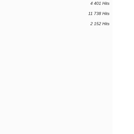
4 401 Hits
11 738 Hits
2 152 Hits