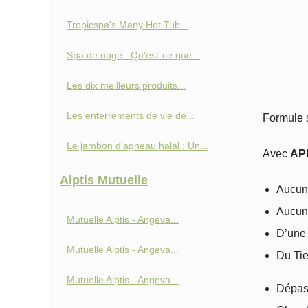
Tropicspa's Many Hot Tub...
Spa de nage : Qu'est-ce que...
Les dix meilleurs produits...
Les enterrements de vie de...
Formule 
Le jambon d'agneau halal : Un...
Avec
AP
Alptis Mutuelle
Aucun
Aucun 
Mutuelle Alptis - Angeva...
D’une 
Mutuelle Alptis - Angeva...
Du Tie
Mutuelle Alptis - Angeva...
Dépass