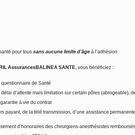
santé pour tous
sans aucune limite d’âge
à l’adhésion
RIL Assurances
BALINEA SANTE
, vous bénéficiez :
 questionnaire de Santé
délai d’attente mais limitation sur certain pôles (abrogeable),
garantie à vie du contrat
rs payant, de la télé transmission, d’une assistance permanent
ement d’honoraires des chirurgiens-anesthésistes remboursé