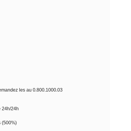
 demandez les au 0.800.1000.03
e 24h/24h
s (500%)