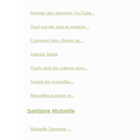
Acheter des abonnés YouTube...
Quel succès puis-je espérer...
Comment bien choisir sa...
Intense Santé
Quels sont les critères pour...
Toutes les mutuelles...
Mutuelles scolaire et...
Santiane Mutuelle
Mutuelle Santiane -...