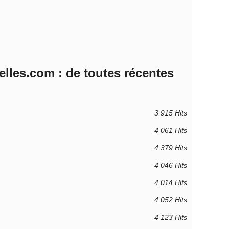
lles.com : de toutes récentes
3 915 Hits
4 061 Hits
4 379 Hits
4 046 Hits
4 014 Hits
4 052 Hits
4 123 Hits