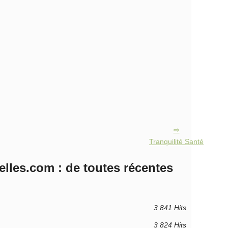
Tranquilité Santé
lles.com : de toutes récentes
3 841 Hits
3 824 Hits