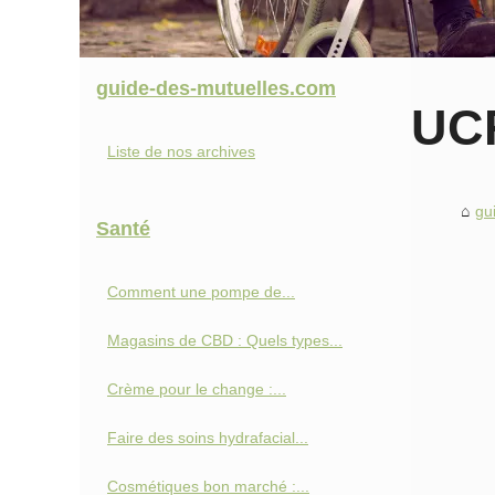
guide-des-mutuelles.com
UC
Liste de nos archives
gu
Santé
Comment une pompe de...
Magasins de CBD : Quels types...
Crème pour le change :...
Faire des soins hydrafacial...
Cosmétiques bon marché :...