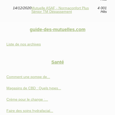
14/12/2020
Mutuelle ASAF - Normaconfort Plus
4 001
Sénior TM Dépassement
Hits
guide-des-mutuelles.com
Liste de nos archives
Santé
Comment une pompe de...
Magasins de CBD : Quels types...
Crème pour le change :...
Faire des soins hydrafacial...