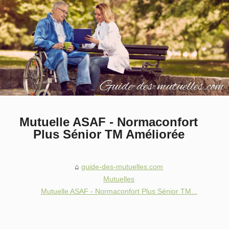
Mutuelle ASAF - Normaconfort
Plus Sénior TM Améliorée
guide-des-mutuelles.com
Mutuelles
Mutuelle ASAF - Normaconfort Plus Sénior TM...