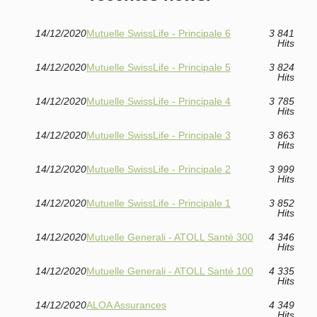
14/12/2020
Mutuelle SwissLife - Principale 6
3 841
Hits
14/12/2020
Mutuelle SwissLife - Principale 5
3 824
Hits
14/12/2020
Mutuelle SwissLife - Principale 4
3 785
Hits
14/12/2020
Mutuelle SwissLife - Principale 3
3 863
Hits
14/12/2020
Mutuelle SwissLife - Principale 2
3 999
Hits
14/12/2020
Mutuelle SwissLife - Principale 1
3 852
Hits
14/12/2020
Mutuelle Generali - ATOLL Santé 300
4 346
Hits
14/12/2020
Mutuelle Generali - ATOLL Santé 100
4 335
Hits
14/12/2020
ALOA Assurances
4 349
Hits