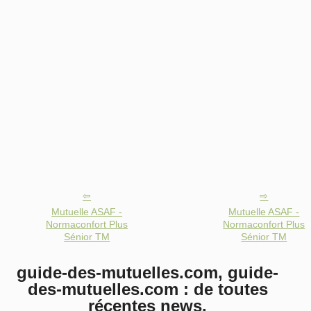
Mutuelle ASAF -
Mutuelle ASAF -
Normaconfort Plus
Normaconfort Plus
Sénior TM
Sénior TM
guide-des-mutuelles.com, guide-
des-mutuelles.com : de toutes
récentes news.