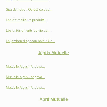
Spa de nage : Qu'est-ce que...
Les dix meilleurs produits...
Les enterrements de vie de...
Le jambon d'agneau halal : Un...
Alptis Mutuelle
Mutuelle Alptis - Angeva...
Mutuelle Alptis - Angeva...
Mutuelle Alptis - Angeva...
April Mutuelle