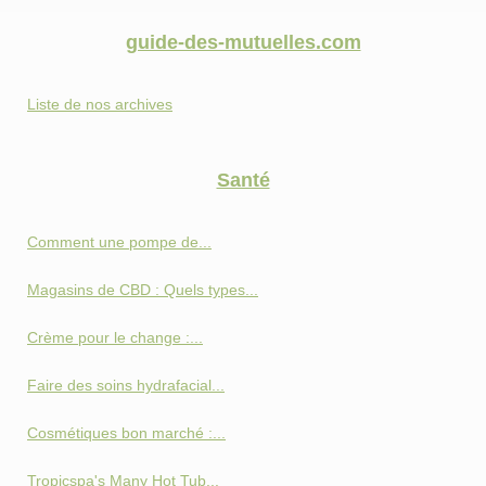
guide-des-mutuelles.com
Liste de nos archives
Santé
Comment une pompe de...
Magasins de CBD : Quels types...
Crème pour le change :...
Faire des soins hydrafacial...
Cosmétiques bon marché :...
Tropicspa's Many Hot Tub...