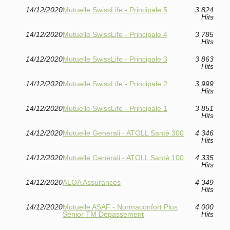
14/12/2020
Mutuelle SwissLife - Principale 5
3 824
Hits
14/12/2020
Mutuelle SwissLife - Principale 4
3 785
Hits
14/12/2020
Mutuelle SwissLife - Principale 3
3 863
Hits
14/12/2020
Mutuelle SwissLife - Principale 2
3 999
Hits
14/12/2020
Mutuelle SwissLife - Principale 1
3 851
Hits
14/12/2020
Mutuelle Generali - ATOLL Santé 300
4 346
Hits
14/12/2020
Mutuelle Generali - ATOLL Santé 100
4 335
Hits
14/12/2020
ALOA Assurances
4 349
Hits
14/12/2020
Mutuelle ASAF - Normaconfort Plus
4 000
Sénior TM Dépassement
Hits