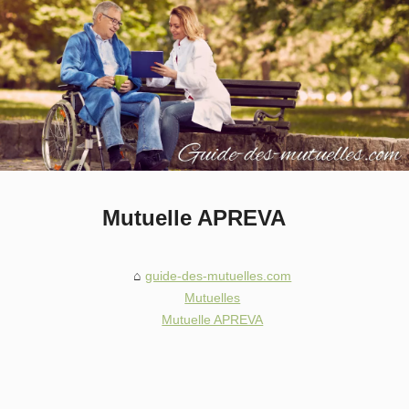
Mutuelle APREVA
guide-des-mutuelles.com
Mutuelles
Mutuelle APREVA