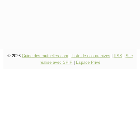
© 2026
Guide-des-mutuelles.com
|
Liste de nos archives
|
RSS
|
Site
réalisé avec SPIP
|
Espace Privé