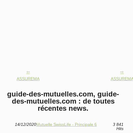
ASSUREMA
ASSUREM
guide-des-mutuelles.com, guide-
des-mutuelles.com : de toutes
récentes news.
14/12/2020
Mutuelle SwissLife - Principale 6
3 841
Hits