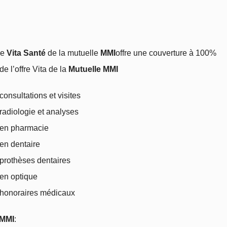
le
Vita Santé
de la mutuelle
MMI
offre une couverture à 100%
de l’offre Vita de la
Mutuelle MMI
onsultations et visites
adiologie et analyses
en pharmacie
en dentaire
prothèses dentaires
en optique
honoraires médicaux
MMI
: