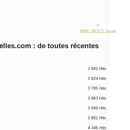
MMI - MULTI Santé
lles.com : de toutes récentes
3 841 Hits
3 824 Hits
3 785 Hits
3 863 Hits
3 999 Hits
3 851 Hits
4 346 Hits