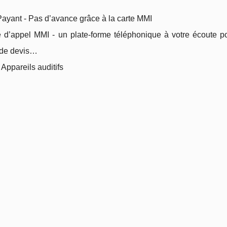
Payant - Pas d’avance grâce à la carte MMI
 d’appel MMI - un plate-forme téléphonique à votre écoute pou
 de devis…
t Appareils auditifs