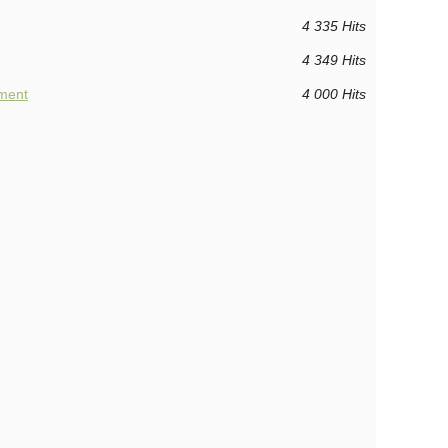
4 335 Hits
4 349 Hits
ment
4 000 Hits