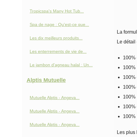
Tropicspa's Many Hot Tub...
Spa de nage : Qu'est-ce que...
La formu
Les dix meilleurs produits...
Le détail 
Les enterrements de vie de...
100% c
Le jambon d'agneau halal : Un...
100% r
100% 
Alptis Mutuelle
100% 
100% 
Mutuelle Alptis - Angeva...
100% 
Mutuelle Alptis - Angeva...
100% 
Mutuelle Alptis - Angeva...
Les plus