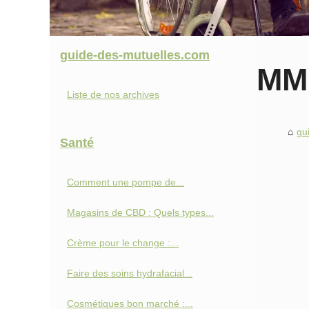
guide-des-mutuelles.com
MMI
Liste de nos archives
gu
Santé
Comment une pompe de...
Magasins de CBD : Quels types...
Crème pour le change :...
Faire des soins hydrafacial...
Cosmétiques bon marché :...