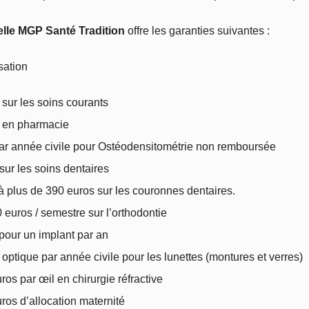
lle MGP Santé Tradition
offre les garanties suivantes :
sation
sur les soins courants
 en pharmacie
ar année civile pour Ostéodensitométrie non remboursée
ur les soins dentaires
à plus de 390 euros sur les couronnes dentaires.
 euros / semestre sur l’orthodontie
pour un implant par an
t optique par année civile pour les lunettes (montures et verres)
ros par œil en chirurgie réfractive
ros d’allocation maternité