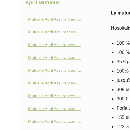
April Mutuelle
La mutue
Mutuelle April Assurances -...
Hospitali
Mutuelle April Assurances -...
100 % 
Mutuelle April Assurances -...
100 %
Mutuelle April Assurances -...
35 € p
Mutuelle April Assurances -...
100% s
jusqu’
Mutuelle April Assurances -...
309,60
Mutuelle April Assurances -...
300 € 
Forfai
Mutuelle April Assurances -...
155 eu
Mutuelle April Assurances -...
122 eu