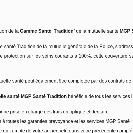
tion de la
Gamme Santé ‘Tradition’
de la mutuelle santé
MGP 
santé Tradition de la mutuelle générale de la Police, s’adresse
e protection sur les soins courants à 100%, cette couverture s
uelle santé peut également être complétée par des contrats de
lle santé MGP Santé Tradition
bénéficie de tous les services l
nne prise en charge des frais en optique et dentaire
s à toutes les garanties prévoyance et les services MGP Santé
se en compte de votre ancienneté dans votre précédente complé