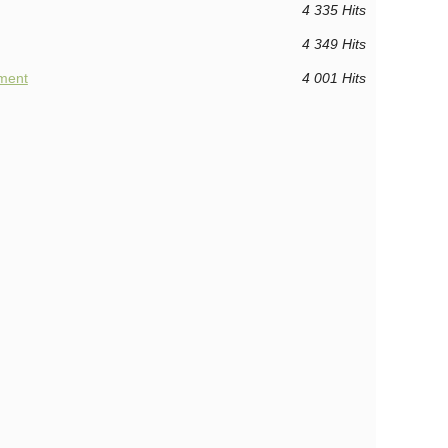
4 335 Hits
4 349 Hits
ment
4 001 Hits