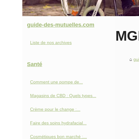
guide-des-mutuelles.com
MGP
Liste de nos archives
gu
Santé
Comment une pompe de...
Magasins de CBD : Quels types...
Crème pour le change :...
Faire des soins hydrafacial...
Cosmétiques bon marché :...