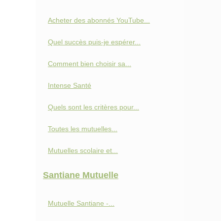
Acheter des abonnés YouTube...
Quel succès puis-je espérer...
Comment bien choisir sa...
Intense Santé
Quels sont les critères pour...
Toutes les mutuelles...
Mutuelles scolaire et...
Santiane Mutuelle
Mutuelle Santiane -...