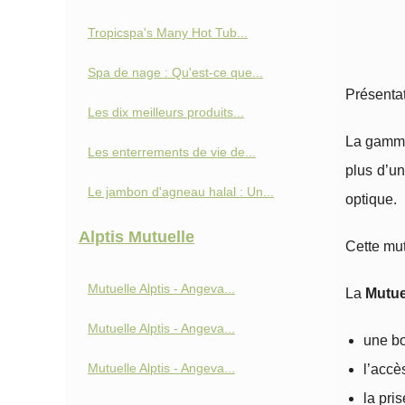
Tropicspa's Many Hot Tub...
Spa de nage : Qu'est-ce que...
Présenta
Les dix meilleurs produits...
La gamme 
Les enterrements de vie de...
plus d’un
Le jambon d'agneau halal : Un...
optique.
Alptis Mutuelle
Cette mut
Mutuelle Alptis - Angeva...
La
Mutue
Mutuelle Alptis - Angeva...
une bo
Mutuelle Alptis - Angeva...
l’accè
la pri