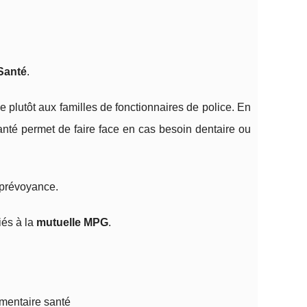
Santé
.
 plutôt aux familles de fonctionnaires de police. En
anté permet de faire face en cas besoin dentaire ou
 prévoyance.
iés à la
mutuelle MPG
.
mentaire santé