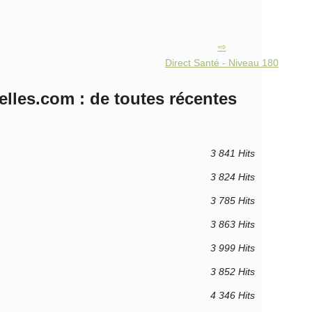
Direct Santé - Niveau 180
lles.com : de toutes récentes
3 841 Hits
3 824 Hits
3 785 Hits
3 863 Hits
3 999 Hits
3 852 Hits
4 346 Hits