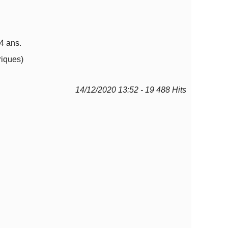
4 ans.
riques)
14/12/2020 13:52 - 19 488 Hits