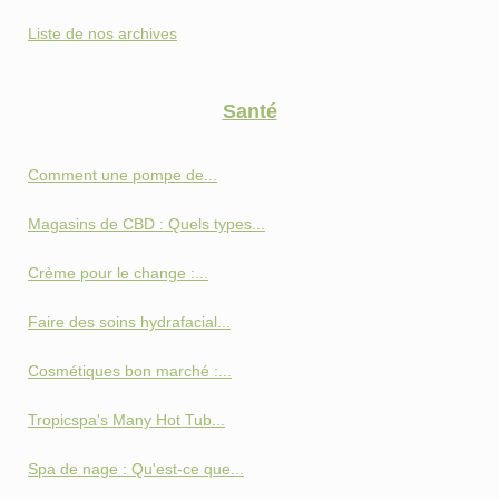
Liste de nos archives
Santé
Comment une pompe de...
Magasins de CBD : Quels types...
Crème pour le change :...
Faire des soins hydrafacial...
Cosmétiques bon marché :...
Tropicspa's Many Hot Tub...
Spa de nage : Qu'est-ce que...