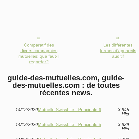
Comparatif des
Les différentes
divers compagnies
formes d'appareils
mutuelles: que faut-il
auditif
regarder?
guide-des-mutuelles.com, guide-
des-mutuelles.com : de toutes
récentes news.
14/12/2020
Mutuelle SwissLife - Principale 6
3 845
Hits
14/12/2020
Mutuelle SwissLife - Principale 5
3 829
Hits