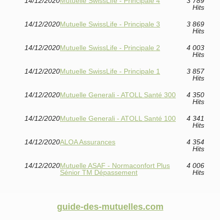
14/12/2020
Mutuelle SwissLife - Principale 4
3 789
Hits
14/12/2020
Mutuelle SwissLife - Principale 3
3 869
Hits
14/12/2020
Mutuelle SwissLife - Principale 2
4 003
Hits
14/12/2020
Mutuelle SwissLife - Principale 1
3 857
Hits
14/12/2020
Mutuelle Generali - ATOLL Santé 300
4 350
Hits
14/12/2020
Mutuelle Generali - ATOLL Santé 100
4 341
Hits
14/12/2020
ALOA Assurances
4 354
Hits
14/12/2020
Mutuelle ASAF - Normaconfort Plus
4 006
Sénior TM Dépassement
Hits
guide-des-mutuelles.com