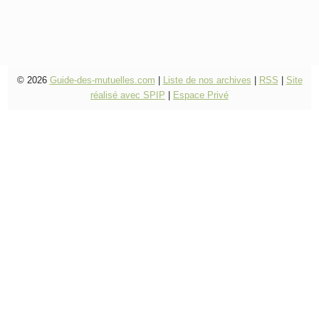
© 2026
Guide-des-mutuelles.com
|
Liste de nos archives
|
RSS
|
Site
réalisé avec SPIP
|
Espace Privé