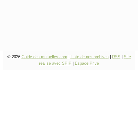
© 2026
Guide-des-mutuelles.com
|
Liste de nos archives
|
RSS
|
Site
réalisé avec SPIP
|
Espace Privé