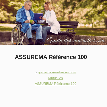
ASSUREMA Référence 100
guide-des-mutuelles.com
Mutuelles
ASSUREMA Référence 100