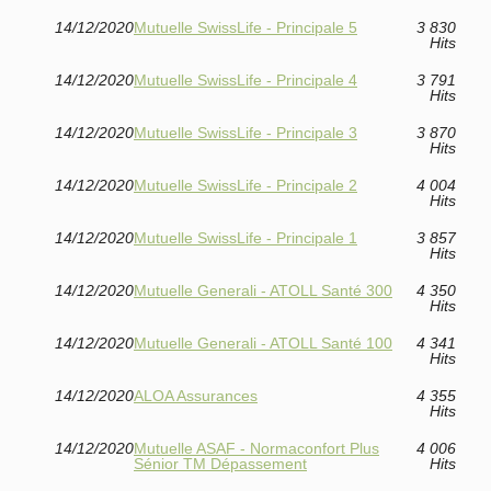
14/12/2020
Mutuelle SwissLife - Principale 5
3 830
Hits
14/12/2020
Mutuelle SwissLife - Principale 4
3 791
Hits
14/12/2020
Mutuelle SwissLife - Principale 3
3 870
Hits
14/12/2020
Mutuelle SwissLife - Principale 2
4 004
Hits
14/12/2020
Mutuelle SwissLife - Principale 1
3 857
Hits
14/12/2020
Mutuelle Generali - ATOLL Santé 300
4 350
Hits
14/12/2020
Mutuelle Generali - ATOLL Santé 100
4 341
Hits
14/12/2020
ALOA Assurances
4 355
Hits
14/12/2020
Mutuelle ASAF - Normaconfort Plus
4 006
Sénior TM Dépassement
Hits