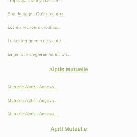
Tropicspa's Many Hot Tub...
Spa de nage : Qu'est-ce que...
Les dix meilleurs produits...
Les enterrements de vie de...
Le jambon d'agneau halal : Un...
Alptis Mutuelle
Mutuelle Alptis - Angeva...
Mutuelle Alptis - Angeva...
Mutuelle Alptis - Angeva...
April Mutuelle