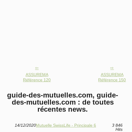
ASSUREMA
ASSUREMA
Référence 120
Référence 150
guide-des-mutuelles.com, guide-
des-mutuelles.com : de toutes
récentes news.
14/12/2020
Mutuelle SwissLife - Principale 6
3 846
Hits