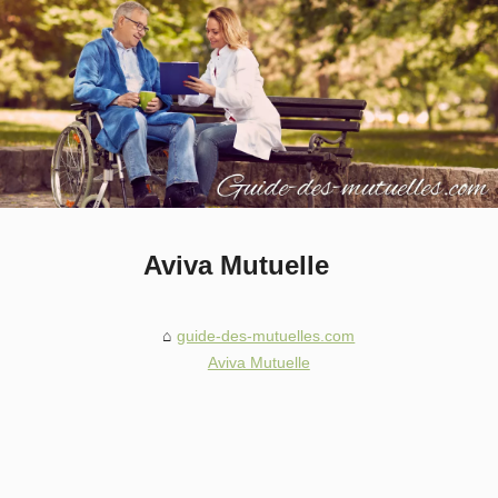
Aviva Mutuelle
guide-des-mutuelles.com
Aviva Mutuelle