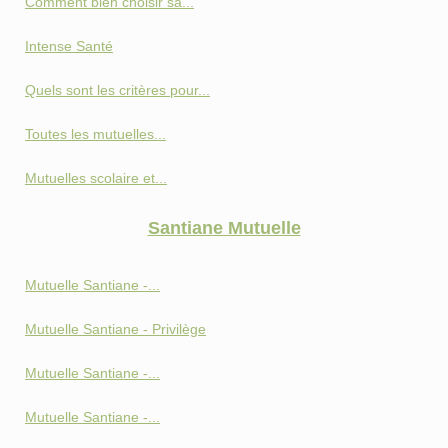
Comment bien choisir sa...
Intense Santé
Quels sont les critères pour...
Toutes les mutuelles...
Mutuelles scolaire et...
Santiane Mutuelle
Mutuelle Santiane -...
Mutuelle Santiane - Privilège
Mutuelle Santiane -...
Mutuelle Santiane -...