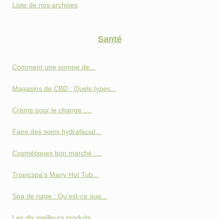
Liste de nos archives
Santé
Comment une pompe de...
Magasins de CBD : Quels types...
Crème pour le change :...
Faire des soins hydrafacial...
Cosmétiques bon marché :...
Tropicspa's Many Hot Tub...
Spa de nage : Qu'est-ce que...
Les dix meilleurs produits...