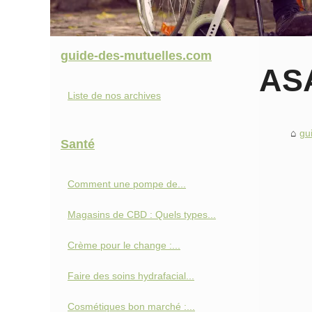
guide-des-mutuelles.com
ASA
Liste de nos archives
gu
Santé
Comment une pompe de...
Magasins de CBD : Quels types...
Crème pour le change :...
Faire des soins hydrafacial...
Cosmétiques bon marché :...