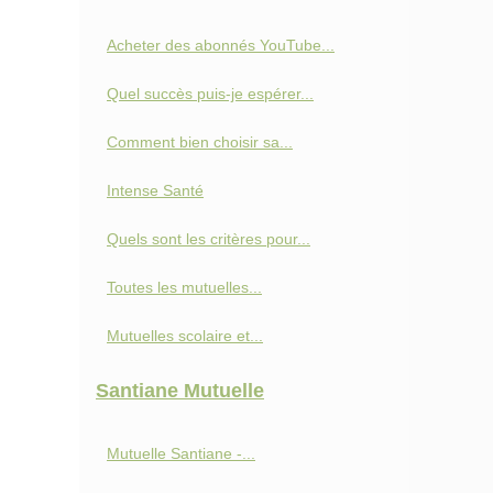
Acheter des abonnés YouTube...
Quel succès puis-je espérer...
Comment bien choisir sa...
Intense Santé
Quels sont les critères pour...
Toutes les mutuelles...
Mutuelles scolaire et...
Santiane Mutuelle
Mutuelle Santiane -...