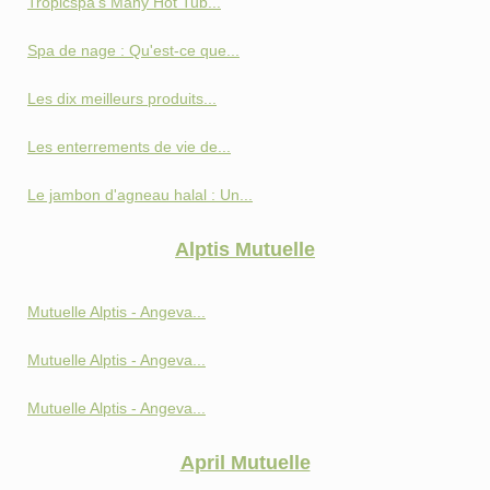
Tropicspa's Many Hot Tub...
Spa de nage : Qu'est-ce que...
Les dix meilleurs produits...
Les enterrements de vie de...
Le jambon d'agneau halal : Un...
Alptis Mutuelle
Mutuelle Alptis - Angeva...
Mutuelle Alptis - Angeva...
Mutuelle Alptis - Angeva...
April Mutuelle