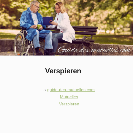
Verspieren
guide-des-mutuelles.com
Mutuelles
Verspieren