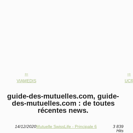
VIAMEDIS
UC
guide-des-mutuelles.com, guide-
des-mutuelles.com : de toutes
récentes news.
14/12/2020
Mutuelle SwissLife - Principale 6
3 839
Hits