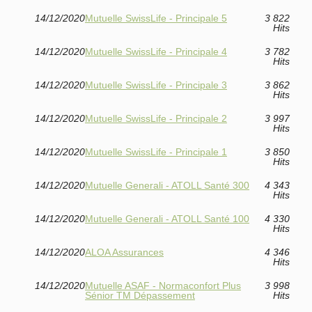
14/12/2020
Mutuelle SwissLife - Principale 5
3 822
Hits
14/12/2020
Mutuelle SwissLife - Principale 4
3 782
Hits
14/12/2020
Mutuelle SwissLife - Principale 3
3 862
Hits
14/12/2020
Mutuelle SwissLife - Principale 2
3 997
Hits
14/12/2020
Mutuelle SwissLife - Principale 1
3 850
Hits
14/12/2020
Mutuelle Generali - ATOLL Santé 300
4 343
Hits
14/12/2020
Mutuelle Generali - ATOLL Santé 100
4 330
Hits
14/12/2020
ALOA Assurances
4 346
Hits
14/12/2020
Mutuelle ASAF - Normaconfort Plus
3 998
Sénior TM Dépassement
Hits