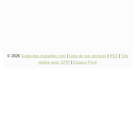
© 2026
Guide-des-mutuelles.com
|
Liste de nos archives
|
RSS
|
Site
réalisé avec SPIP
|
Espace Privé