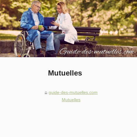
Mutuelles
guide-des-mutuelles.com
Mutuelles