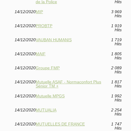
de la Police
Hits
14/12/2020
MIP
3 969
Hits
14/12/2020
PROBTP
1 919
Hits
14/12/2020
VAUBAN HUMANIS
1 719
Hits
14/12/2020
MAIF
1 805
Hits
14/12/2020
Groupe FMP
2 089
Hits
14/12/2020
Mutuelle ASAF - Normaconfort Plus
1 817
Sénior TM +
Hits
14/12/2020
Mutuelle MPGS
1 992
Hits
14/12/2020
MUTUALIA
2 254
Hits
14/12/2020
MUTUELLES DE FRANCE
1 747
Hits