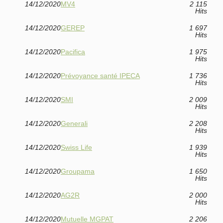
14/12/2020
MV4
2 115
Hits
14/12/2020
GEREP
1 697
Hits
14/12/2020
Pacifica
1 975
Hits
14/12/2020
Prévoyance santé IPECA
1 736
Hits
14/12/2020
SMI
2 009
Hits
14/12/2020
Generali
2 208
Hits
14/12/2020
Swiss Life
1 939
Hits
14/12/2020
Groupama
1 650
Hits
14/12/2020
AG2R
2 000
Hits
14/12/2020
Mutuelle MGPAT
2 206