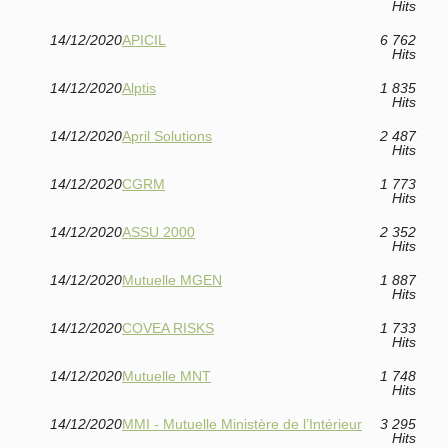
Hits
14/12/2020
APICIL
6 762
Hits
14/12/2020
Alptis
1 835
Hits
14/12/2020
April Solutions
2 487
Hits
14/12/2020
CGRM
1 773
Hits
14/12/2020
ASSU 2000
2 352
Hits
14/12/2020
Mutuelle MGEN
1 887
Hits
14/12/2020
COVEA RISKS
1 733
Hits
14/12/2020
Mutuelle MNT
1 748
Hits
14/12/2020
MMI - Mutuelle Ministère de l’Intérieur
3 295
Hits