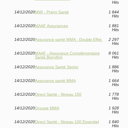
Hits
14/12/2020
MMI - Prémi Santé
1 844
Hits
14/12/2020
MAAF Assurances
1 881
Hits
14/12/2020
Assurance santé MMA - Double Effet.
2 297
Hits
14/12/2020
MAAF - Assurance Complémentaire
8 061
Santé Biorythm
Hits
14/12/2020
Assurance Santé Senior
1 886
Hits
14/12/2020
Assurance santé MMA
1 664
Hits
14/12/2020
Direct Santé - Niveau 150
1 778
Hits
14/12/2020
Groupe MMA
1 928
Hits
14/12/2020
Direct Santé - Niveau 100 Essentiel
1 840
Hits