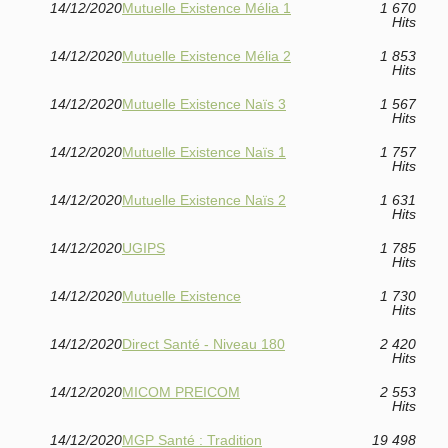
14/12/2020
Mutuelle Existence Mélia 1
1 670
Hits
14/12/2020
Mutuelle Existence Mélia 2
1 853
Hits
14/12/2020
Mutuelle Existence Naïs 3
1 567
Hits
14/12/2020
Mutuelle Existence Naïs 1
1 757
Hits
14/12/2020
Mutuelle Existence Naïs 2
1 631
Hits
14/12/2020
UGIPS
1 785
Hits
14/12/2020
Mutuelle Existence
1 730
Hits
14/12/2020
Direct Santé - Niveau 180
2 420
Hits
14/12/2020
MICOM PREICOM
2 553
Hits
14/12/2020
MGP Santé : Tradition
19 498