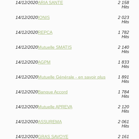
14/12/2020
ARIA SANTE
2 158
Hits
14/12/2020
IONIS
2 023
Hits
14/12/2020
REPCA
1 782
Hits
14/12/2020
Mutuelle SMATIS
2 140
Hits
14/12/2020
AGPM
1 833
Hits
14/12/2020
Mutuelle Générale - en savoir plus
1 891
Hits
14/12/2020
Banque Accord
1 784
Hits
14/12/2020
Mutuelle APREVA
2 120
Hits
14/12/2020
ASSUREMA
2 061
Hits
14/12/2020
GRAS SAVOYE
2 161