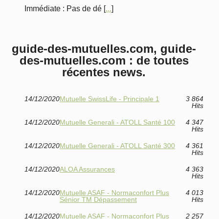
Immédiate : Pas de dé [
...
]
guide-des-mutuelles.com, guide-
des-mutuelles.com : de toutes
récentes news.
14/12/2020
Mutuelle SwissLife - Principale 1
3 864
Hits
14/12/2020
Mutuelle Generali - ATOLL Santé 100
4 347
Hits
14/12/2020
Mutuelle Generali - ATOLL Santé 300
4 361
Hits
14/12/2020
ALOA Assurances
4 363
Hits
14/12/2020
Mutuelle ASAF - Normaconfort Plus
4 013
Sénior TM Dépassement
Hits
14/12/2020
Mutuelle ASAF - Normaconfort Plus
2 257