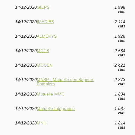
14/12/2020
GIEPS
1 998
Hits
14/12/2020
IMADIES
2 114
Hits
14/12/2020
ALMERYS
1 928
Hits
14/12/2020
MGTS
2 584
Hits
14/12/2020
MOCEN
2 421
Hits
14/12/2020
MNSP - Mutuelle des Sapeurs
2 373
Pompiers
Hits
14/12/2020
Mutuelle MMC
1 834
Hits
14/12/2020
Mutuelle Intégrance
1 987
Hits
14/12/2020
MNH
1 814
Hits