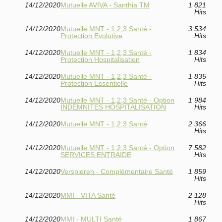
14/12/2020
Mutuelle AVIVA - Santhia TM
1 821
Hits
14/12/2020
Mutuelle MNT - 1,2,3 Santé -
3 534
Protection Evolutive
Hits
14/12/2020
Mutuelle MNT - 1,2,3 Santé -
1 834
Protection Hospitalisation
Hits
14/12/2020
Mutuelle MNT - 1,2,3 Santé -
1 835
Protection Essentielle
Hits
14/12/2020
Mutuelle MNT - 1,2,3 Santé - Option
1 984
INDEMNITES HOSPITALISATION
Hits
14/12/2020
Mutuelle MNT - 1,2,3 Santé
2 366
Hits
14/12/2020
Mutuelle MNT - 1,2,3 Santé - Option
7 582
SERVICES ENTRAIDE
Hits
14/12/2020
Verspieren - Complémentaire Santé
1 859
Hits
14/12/2020
MMI - VITA Santé
2 128
Hits
14/12/2020
MMI - MULTI Santé
1 867