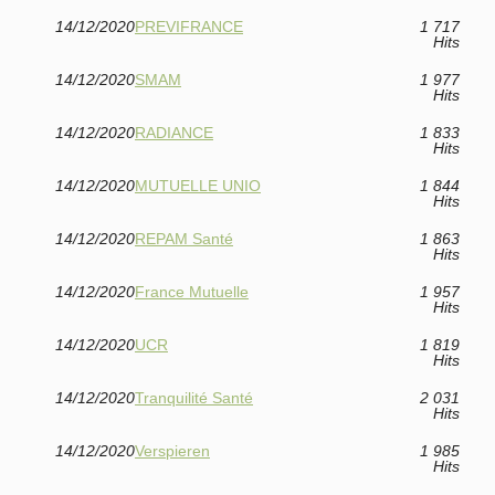
14/12/2020
PREVIFRANCE
1 717
Hits
14/12/2020
SMAM
1 977
Hits
14/12/2020
RADIANCE
1 833
Hits
14/12/2020
MUTUELLE UNIO
1 844
Hits
14/12/2020
REPAM Santé
1 863
Hits
14/12/2020
France Mutuelle
1 957
Hits
14/12/2020
UCR
1 819
Hits
14/12/2020
Tranquilité Santé
2 031
Hits
14/12/2020
Verspieren
1 985
Hits