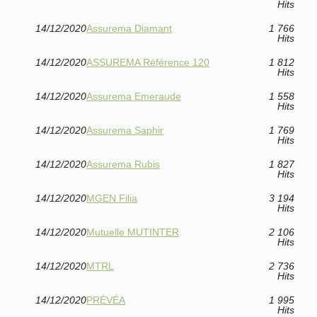
Hits
14/12/2020
Assurema Diamant
1 766
Hits
14/12/2020
ASSUREMA Référence 120
1 812
Hits
14/12/2020
Assurema Emeraude
1 558
Hits
14/12/2020
Assurema Saphir
1 769
Hits
14/12/2020
Assurema Rubis
1 827
Hits
14/12/2020
MGEN Filia
3 194
Hits
14/12/2020
Mutuelle MUTINTER
2 106
Hits
14/12/2020
MTRL
2 736
Hits
14/12/2020
PRÉVÉA
1 995
Hits