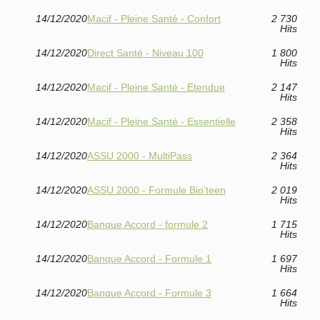
14/12/2020
Macif - Pleine Santé - Confort
2 730
Hits
14/12/2020
Direct Santé - Niveau 100
1 800
Hits
14/12/2020
Macif - Pleine Santé - Etendue
2 147
Hits
14/12/2020
Macif - Pleine Santé - Essentielle
2 358
Hits
14/12/2020
ASSU 2000 - MultiPass
2 364
Hits
14/12/2020
ASSU 2000 - Formule Bio’teen
2 019
Hits
14/12/2020
Banque Accord - formule 2
1 715
Hits
14/12/2020
Banque Accord - Formule 1
1 697
Hits
14/12/2020
Banque Accord - Formule 3
1 664
Hits