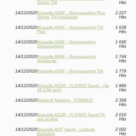
Sénior TM
Hits
14/12/2020
Mutuelle ASAF - Normaconfort Plus
2 227
Sénior TM Améliorée
Hits
14/12/2020
Mutuelle ASAF - Normaconfort TM
1 638
Plus
Hits
14/12/2020
Mutuelle ASAF - Normaconfort
1 695
Dépassement
Hits
14/12/2020
Mutuelle ASAF - Normaconfort
1 744
Améliorée
Hits
14/12/2020
Mutuelle ASAF - Normaconfort TM
1 779
Hits
14/12/2020
Mutuelle AG2R - FLEXEO Santé - (de
1 889
18 à 54 ans)
Hits
14/12/2020
Malakoff Médéric - FORMEO
2 358
Hits
14/12/2020
Mutuelle AG2R - FLEXEO Santé 55
2 010
ans et plus
Hits
14/12/2020
Mutuelle AGF Santé - Latitude
2 002
Evolution
Hits