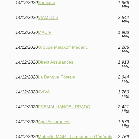
14/12/2020
Santiane
1 866
Hits
14/12/2020
VIAMEDIS
2 542
Hits
14/12/2020
MACIF
1 908
Hits
14/12/2020
Groupe Malakoff Médéric
2 285
Hits
14/12/2020
Direct Assurances
1 913
Hits
14/12/2020
La Banque Postale
2 044
Hits
14/12/2020
AVIVA
1 760
Hits
14/12/2020
PREMALLIANCE - PRADO
2 421
Hits
14/12/2020
April Assurances
1 579
Hits
14/12/2020
Mutuelle MGP - La mutuelle Générale
2 769