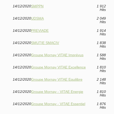
14/12/2020
SMPPN
1 912
Hits
14/12/2020
UDSMA
2 049
Hits
14/12/2020
PREVIADE
1 914
Hits
14/12/2020
SMUTIE SMACIV
1 838
Hits
14/12/2020
Groupe Mornay VITAE Imprévus
1 588
Hits
14/12/2020
Groupe Mornay VITAE Excellence
1 810
Hits
14/12/2020
Groupe Mornay VITAE Equilibre
2 148
Hits
14/12/2020
Groupe Mornay - VITAE Energie
1 810
Hits
14/12/2020
Groupe Mornay - VITAE Essentiel
1 876
Hits