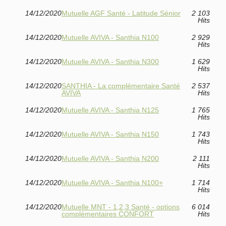
14/12/2020
Mutuelle AGF Santé - Latitude Sénior
2 103
Hits
14/12/2020
Mutuelle AVIVA - Santhia N100
2 929
Hits
14/12/2020
Mutuelle AVIVA - Santhia N300
1 629
Hits
14/12/2020
SANTHIA - La complémentaire Santé
2 537
AVIVA
Hits
14/12/2020
Mutuelle AVIVA - Santhia N125
1 765
Hits
14/12/2020
Mutuelle AVIVA - Santhia N150
1 743
Hits
14/12/2020
Mutuelle AVIVA - Santhia N200
2 111
Hits
14/12/2020
Mutuelle AVIVA - Santhia N100+
1 714
Hits
14/12/2020
Mutuelle MNT - 1,2,3 Santé - options
6 014
complémentaires CONFORT
Hits