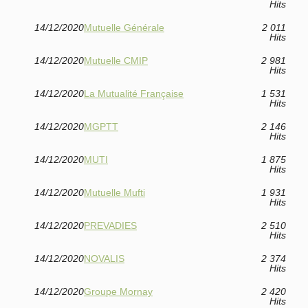
Hits
14/12/2020
Mutuelle Générale
2 011
Hits
14/12/2020
Mutuelle CMIP
2 981
Hits
14/12/2020
La Mutualité Française
1 531
Hits
14/12/2020
MGPTT
2 146
Hits
14/12/2020
MUTI
1 875
Hits
14/12/2020
Mutuelle Mufti
1 931
Hits
14/12/2020
PREVADIES
2 510
Hits
14/12/2020
NOVALIS
2 374
Hits
14/12/2020
Groupe Mornay
2 420
Hits