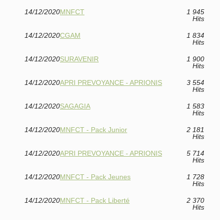
14/12/2020
MNFCT
1 945
Hits
14/12/2020
CGAM
1 834
Hits
14/12/2020
SURAVENIR
1 900
Hits
14/12/2020
APRI PREVOYANCE - APRIONIS
3 554
Hits
14/12/2020
SAGAGIA
1 583
Hits
14/12/2020
MNFCT - Pack Junior
2 181
Hits
14/12/2020
APRI PREVOYANCE - APRIONIS
5 714
Hits
14/12/2020
MNFCT - Pack Jeunes
1 728
Hits
14/12/2020
MNFCT - Pack Liberté
2 370
Hits