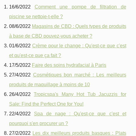
16/6/2022
Comment une pompe de filtration de
piscine se nettoie-t-elle ?
08/6/2022
Magasins de CBD : Quels types de produits
à base de CBD pouvez-vous acheter ?
01/6/2022
Crème pour le change : Qu'est-ce que c'est
et qu'est-ce que ça fait ?
17/5/2022
Faire des soins hydrafacial à Paris
27/4/2022
Cosmétiques bon marché : Les meilleurs
produits de maquillage à moins de 10
26/4/2022
Tropicspa's Many Hot Tub Jacuzzis for
Sale: Find the Perfect One for You!
22/4/2022
Spa de nage : Qu'est-ce que c'est et
pourquoi s'en procurer un ?
27/2/2022
Les dix meilleurs produits basques : Plats