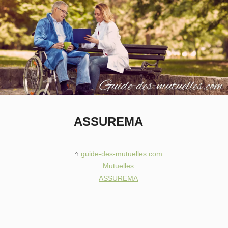
ASSUREMA
guide-des-mutuelles.com
Mutuelles
ASSUREMA