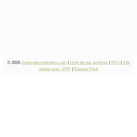
© 2026
Guide-des-mutuelles.com
|
Liste de nos archives
|
RSS
|
Site
réalisé avec SPIP
|
Espace Privé