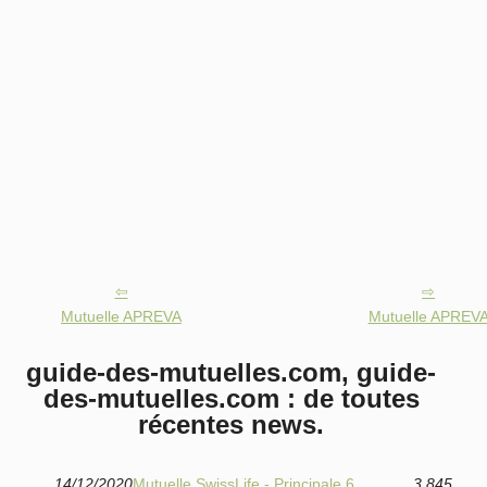
Mutuelle APREVA
Mutuelle APREV
guide-des-mutuelles.com, guide-
des-mutuelles.com : de toutes
récentes news.
14/12/2020
Mutuelle SwissLife - Principale 6
3 845