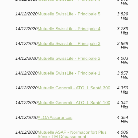
Hits
14/12/2020
Mutuelle SwissLife - Principale 5
3 829
Hits
14/12/2020
Mutuelle SwissLife - Principale 4
3 789
Hits
14/12/2020
Mutuelle SwissLife - Principale 3
3 869
Hits
14/12/2020
Mutuelle SwissLife - Principale 2
4 003
Hits
14/12/2020
Mutuelle SwissLife - Principale 1
3 857
Hits
14/12/2020
Mutuelle Generali - ATOLL Santé 300
4 350
Hits
14/12/2020
Mutuelle Generali - ATOLL Santé 100
4 341
Hits
14/12/2020
ALOA Assurances
4 354
Hits
14/12/2020
Mutuelle ASAF - Normaconfort Plus
4 006
Sénior TM Dépassement
Hits