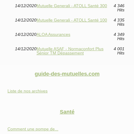
14/12/2020
Mutuelle Generali - ATOLL Santé 300
4 346
Hits
14/12/2020
Mutuelle Generali - ATOLL Santé 100
4 335
Hits
14/12/2020
ALOA Assurances
4 349
Hits
14/12/2020
Mutuelle ASAF - Normaconfort Plus
4 001
Sénior TM Dépassement
Hits
guide-des-mutuelles.com
Liste de nos archives
Santé
Comment une pompe de...