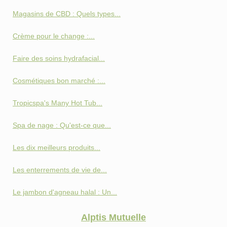
Magasins de CBD : Quels types...
Crème pour le change :...
Faire des soins hydrafacial...
Cosmétiques bon marché :...
Tropicspa's Many Hot Tub...
Spa de nage : Qu'est-ce que...
Les dix meilleurs produits...
Les enterrements de vie de...
Le jambon d'agneau halal : Un...
Alptis Mutuelle