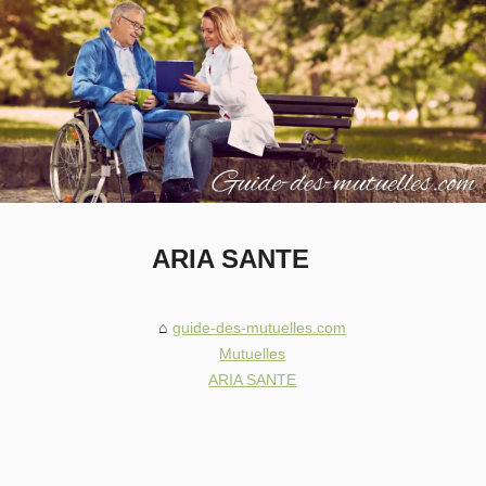
ARIA SANTE
guide-des-mutuelles.com
Mutuelles
ARIA SANTE