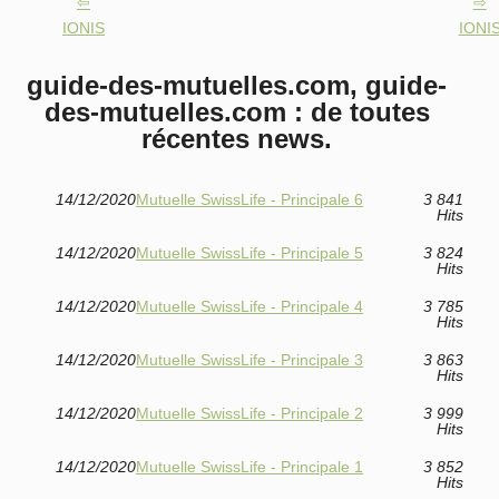
IONIS
IONI
guide-des-mutuelles.com, guide-
des-mutuelles.com : de toutes
récentes news.
14/12/2020
Mutuelle SwissLife - Principale 6
3 841
Hits
14/12/2020
Mutuelle SwissLife - Principale 5
3 824
Hits
14/12/2020
Mutuelle SwissLife - Principale 4
3 785
Hits
14/12/2020
Mutuelle SwissLife - Principale 3
3 863
Hits
14/12/2020
Mutuelle SwissLife - Principale 2
3 999
Hits
14/12/2020
Mutuelle SwissLife - Principale 1
3 852
Hits