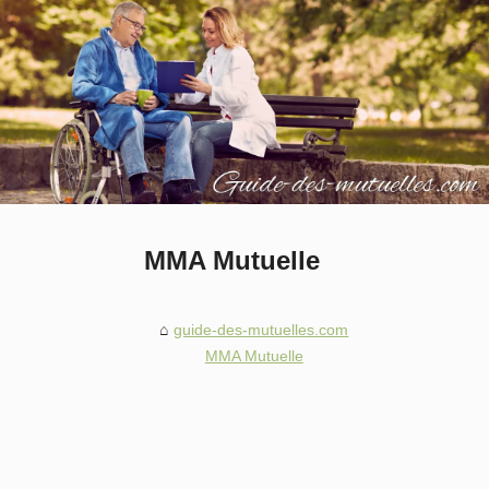
MMA Mutuelle
guide-des-mutuelles.com
MMA Mutuelle