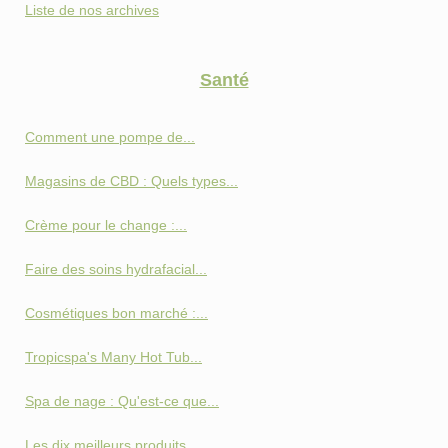
Liste de nos archives
Santé
Comment une pompe de...
Magasins de CBD : Quels types...
Crème pour le change :...
Faire des soins hydrafacial...
Cosmétiques bon marché :...
Tropicspa's Many Hot Tub...
Spa de nage : Qu'est-ce que...
Les dix meilleurs produits...