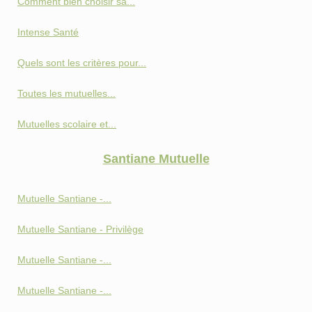
Comment bien choisir sa...
Intense Santé
Quels sont les critères pour...
Toutes les mutuelles...
Mutuelles scolaire et...
Santiane Mutuelle
Mutuelle Santiane -...
Mutuelle Santiane - Privilège
Mutuelle Santiane -...
Mutuelle Santiane -...